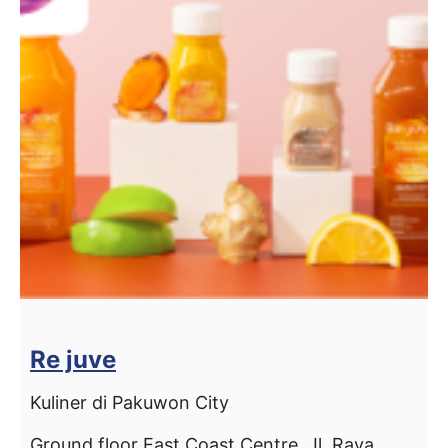
Re juve
Kuliner di Pakuwon City
Ground floor East Coast Centre, Jl. Raya