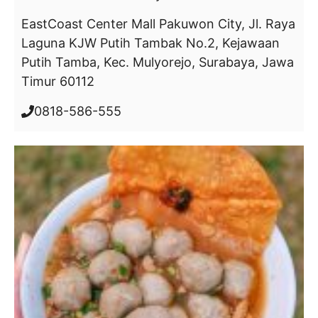
EastCoast Center Mall Pakuwon City, Jl. Raya
Laguna KJW Putih Tambak No.2, Kejawaan
Putih Tamba, Kec. Mulyorejo, Surabaya, Jawa
Timur 60112
0818-586-555