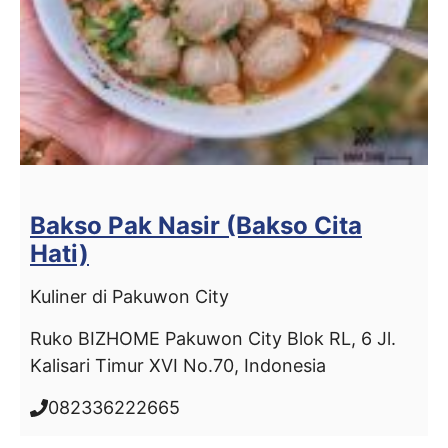
Bakso Pak Nasir (Bakso Cita
Hati)
Kuliner di Pakuwon City
Ruko BIZHOME Pakuwon City Blok RL, 6 Jl.
Kalisari Timur XVI No.70, Indonesia
082336222665