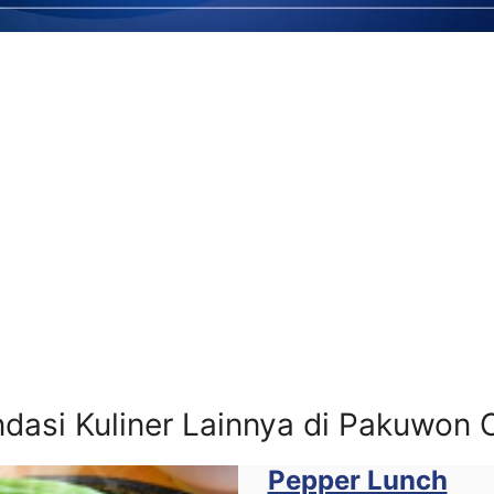
asi Kuliner Lainnya di Pakuwon C
Pepper Lunch