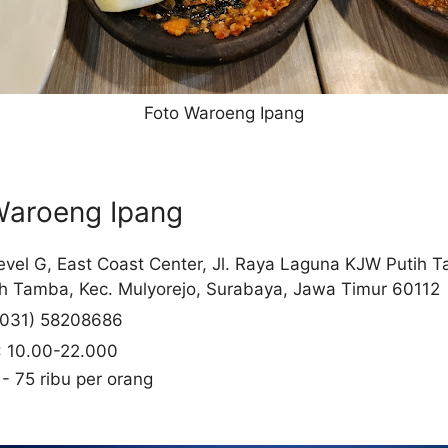
Foto Waroeng Ipang
Waroeng Ipang
Level G, East Coast Center, Jl. Raya Laguna KJW Putih 
h Tamba, Kec. Mulyorejo, Surabaya, Jawa Timur 60112
(031) 58208686
: 10.00-22.000
 - 75 ribu per orang