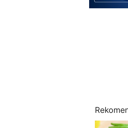
Rekomend