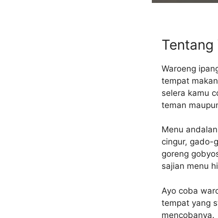
Tentang
Waroeng ipang 
tempat makan
selera kamu c
teman maupun
Menu andalan 
cingur, gado-
goreng gobyos
sajian menu 
Ayo coba waro
tempat yang s
mencobanya.