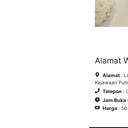
Alamat 
Alamat
: 
Kejawaan Puti
Telepon
: 
Jam Buka
Harga
: 50