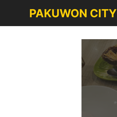
Langsung
PAKUWON CITY
ke
isi