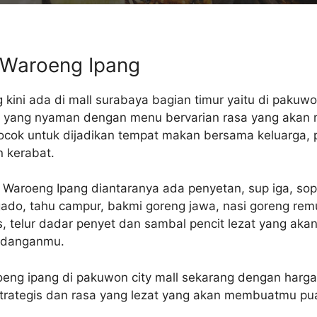
 Waroeng Ipang
kini ada di mall surabaya bagian timur yaitu di pakuwon
 yang nyaman dengan menu bervarian rasa yang akan
ocok untuk dijadikan tempat makan bersama keluarga,
 kerabat.
Waroeng Ipang diantaranya ada penyetan, sup iga, sop 
gado, tahu campur, bakmi goreng jawa, nasi goreng rem
, telur dadar penyet dan sambal pencit lezat yang aka
hidanganmu.
eng ipang di pakuwon city mall sekarang dengan harga
trategis dan rasa yang lezat yang akan membuatmu pu