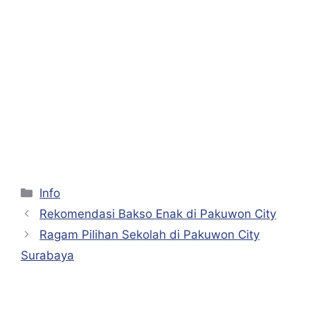
Kategori
Info
Rekomendasi Bakso Enak di Pakuwon City
Ragam Pilihan Sekolah di Pakuwon City
Surabaya