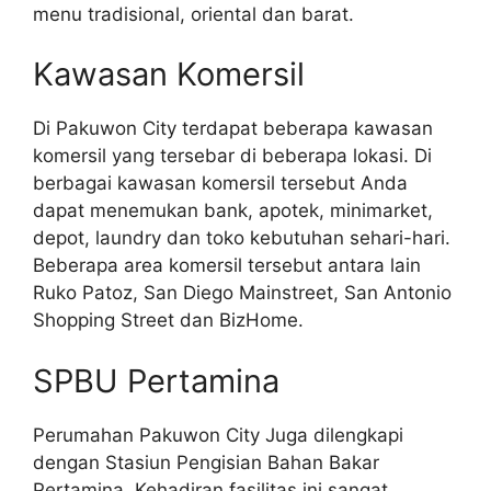
menu tradisional, oriental dan barat.
Kawasan Komersil
Di Pakuwon City terdapat beberapa kawasan
komersil yang tersebar di beberapa lokasi. Di
berbagai kawasan komersil tersebut Anda
dapat menemukan bank, apotek, minimarket,
depot, laundry dan toko kebutuhan sehari-hari.
Beberapa area komersil tersebut antara lain
Ruko Patoz, San Diego Mainstreet, San Antonio
Shopping Street dan BizHome.
SPBU Pertamina
Perumahan Pakuwon City Juga dilengkapi
dengan Stasiun Pengisian Bahan Bakar
Pertamina. Kehadiran fasilitas ini sangat