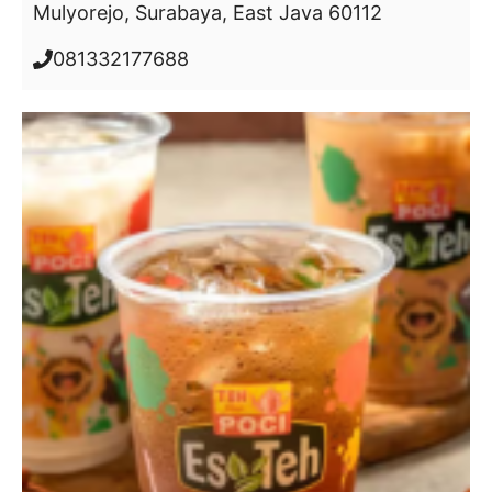
Mulyorejo, Surabaya, East Java 60112
081332177688