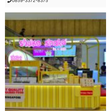
0859-3372-8375