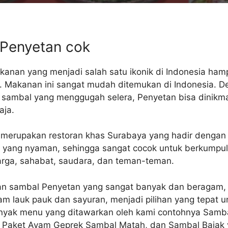
 Penyetan cok
kanan yang menjadi salah satu ikonik di Indonesia hamp
i. Makanan ini sangat mudah ditemukan di Indonesia. D
 sambal yang menggugah selera, Penyetan bisa dinikma
aja.
merupakan restoran khas Surabaya yang hadir dengan
 yang nyaman, sehingga sangat cocok untuk berkumpu
rga, sahabat, saudara, dan teman-teman.
han sambal Penyetan yang sangat banyak dan beragam, 
m lauk pauk dan sayuran, menjadi pilihan yang tepat u
nyak menu yang ditawarkan oleh kami contohnya Samba
, Paket Ayam Geprek Sambal Matah, dan Sambal Bajak