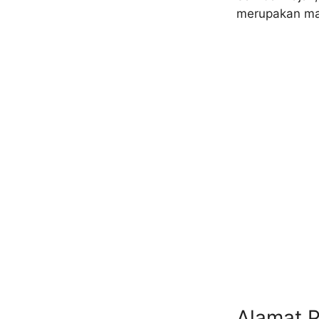
merupakan mak
Alamat 