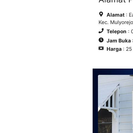
Alamat
: 
Kec. Mulyorej
Telepon
: 
Jam Buka
Harga
: 25