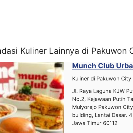
asi Kuliner Lainnya di Pakuwon C
Munch Club Urb
Kuliner di Pakuwon City
Jl. Raya Laguna KJW Pu
No.2, Kejawaan Putih T
Mulyorejo Pakuwon City
building, Lantai Dasar. 
Jawa Timur 60112