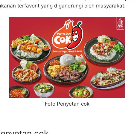
anan terfavorit yang digandrungi oleh masyarakat.
Foto Penyetan cok
Penyetan cok