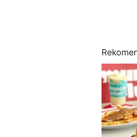
Rekomend