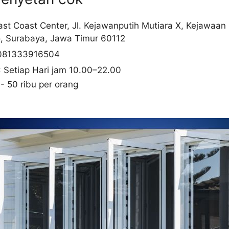
East Coast Center, Jl. Kejawanputih Mutiara X, Kejawaan
o, Surabaya, Jawa Timur 60112
081333916504
: Setiap Hari jam 10.00–22.00
 - 50 ribu per orang