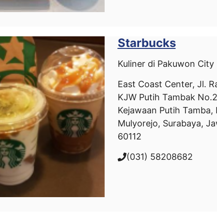
Starbucks
Kuliner di Pakuwon City
East Coast Center, Jl. 
KJW Putih Tambak No.2 
Kejawaan Putih Tamba, 
Mulyorejo, Surabaya, J
60112
(031) 58208682