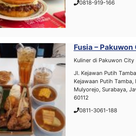
0818-919-166
Fusia – Pakuwon 
Kuliner di Pakuwon City
Jl. Kejawan Putih Tamba
Kejawaan Putih Tamba, 
Mulyorejo, Surabaya, J
60112
0811-3061-188