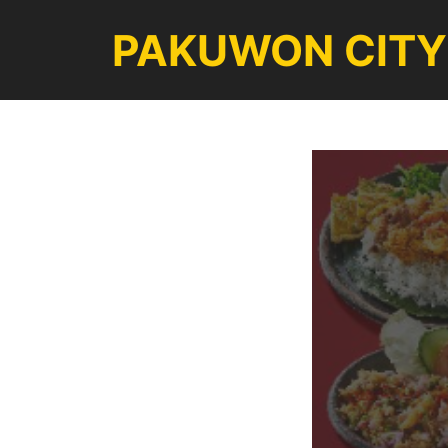
Langsung
PAKUWON CITY
ke
isi