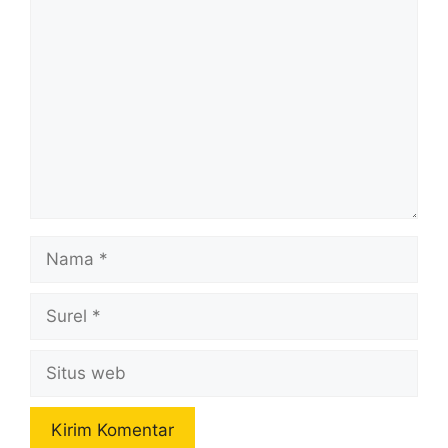
Komentar
Nama
Surel
Situs
web