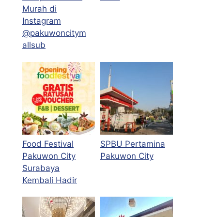
Murah di
Instagram
@pakuwoncitym
allsub
Food Festival
SPBU Pertamina
Pakuwon City
Pakuwon City
Surabaya
Kembali Hadir