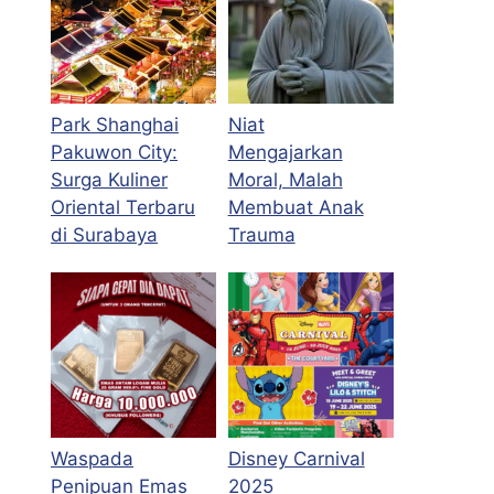
Park Shanghai
Niat
Pakuwon City:
Mengajarkan
Surga Kuliner
Moral, Malah
Oriental Terbaru
Membuat Anak
di Surabaya
Trauma
Waspada
Disney Carnival
Penipuan Emas
2025