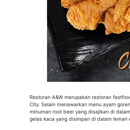
Restoran A&W merupakan restoran fastfo
City. Selain menawarkan menu ayam goreng
minuman root beer yang disajikan di dalam
gelas kaca yang disimpan di dalam lemari