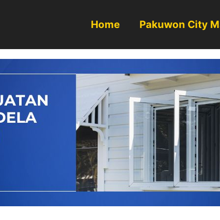
Home
Pakuwon City M