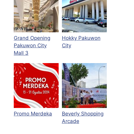
Grand Opening
Hokky Pakuwon
Pakuwon City
City
Mall 3
Promo Merdeka
Beverly Shopping
Arcade