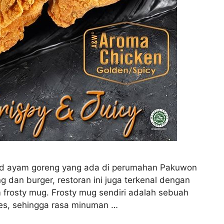
od ayam goreng yang ada di perumahan Pakuwon
 dan burger, restoran ini juga terkenal dengan
 frosty mug. Frosty mug sendiri adalah sebuah
 es, sehingga rasa minuman …