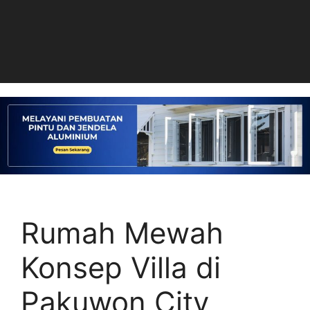
Rumah Mewah
Konsep Villa di
Pakuwon City