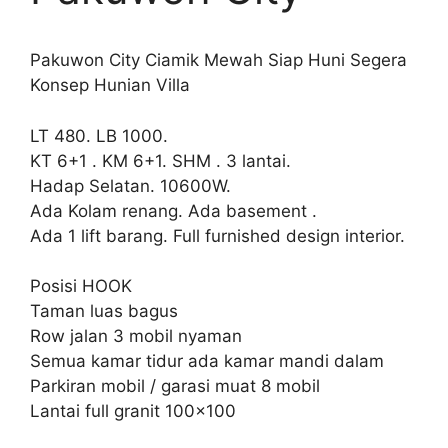
Pakuwon City Ciamik Mewah Siap Huni Segera
Konsep Hunian Villa
LT 480. LB 1000.
KT 6+1 . KM 6+1. SHM . 3 lantai.
Hadap Selatan. 10600W.
Ada Kolam renang. Ada basement .
Ada 1 lift barang. Full furnished design interior.
Posisi HOOK
Taman luas bagus
Row jalan 3 mobil nyaman
Semua kamar tidur ada kamar mandi dalam
Parkiran mobil / garasi muat 8 mobil
Lantai full granit 100×100