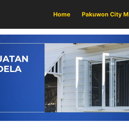
Home
Pakuwon City M