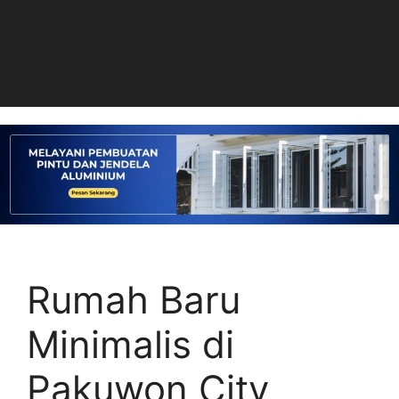
Rumah Baru
Minimalis di
Pakuwon City