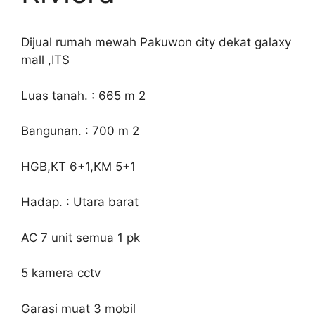
Dijual rumah mewah Pakuwon city dekat galaxy
mall ,ITS
Luas tanah. : 665 m 2
Bangunan. : 700 m 2
HGB,KT 6+1,KM 5+1
Hadap. : Utara barat
AC 7 unit semua 1 pk
5 kamera cctv
Garasi muat 3 mobil